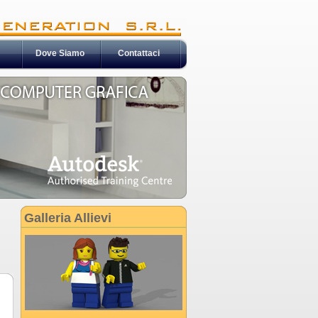
Dove Siamo
Contattaci
Galleria Allievi